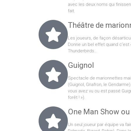
avec les deux noms qui finissen
fait.
Théâtre de marion
Les joueurs, de façon désarticu
Donne un bel effet quand c’est
Thunderbirds…
Guignol
Spectacle de marionnettes ma
(Guignol, Gnafron, le Gendarme). 
vous avez vu ou est passé Guigno
forêt ! »).
One Man Show ou 
Un seul joueur par équipe va fa