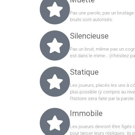
Pas une parole, pas un bruitage 
bruits sont autorisés.
Silencieuse
Pas un bruit, même pas un cogn
est dans le mime… (n’hésitez p
Statique
Les joueurs, placés les uns à cô
plus possible (y compris au niv
l’histoire sera faite par la parole.
Immobile
Les joueurs devront être figés 
pour lancer leurs répliques. ils