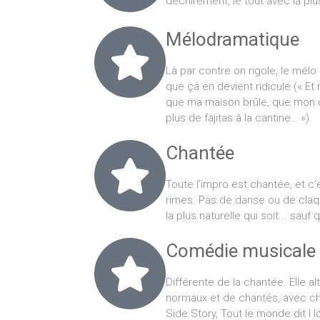
déchirement, le tout avec la plu
Mélodramatique
Là par contre on rigole, le mél
que ça en devient ridicule (« E
que ma maison brûle, que mon ch
plus de fajitas à la cantine… »).
Chantée
Toute l’impro est chantée, et c’es
rimes. Pas de danse ou de claqu
la plus naturelle qui soit... sauf
Comédie musicale
Différente de la chantée. Elle 
normaux et de chantés, avec cho
Side Story, Tout le monde dit I l