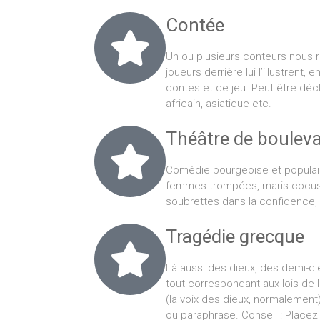
Contée
Un ou plusieurs conteurs nous r
joueurs derrière lui l’illustrent,
contes et de jeu. Peut être décl
africain, asiatique etc.
Théâtre de bouleva
Comédie bourgeoise et populai
femmes trompées, maris cocus
soubrettes dans la confidence, 
Tragédie grecque
Là aussi des dieux, des demi-die
tout correspondant aux lois de
(la voix des dieux, normalement
ou paraphrase. Conseil : Placez u