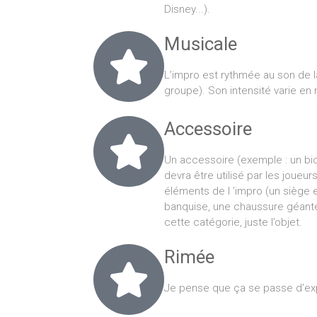
Disney...).
Musicale
L’impro est rythmée au son de 
groupe). Son intensité varie e
Accessoire
Un accessoire (exemple : un bi
devra être utilisé par les joue
éléments de l ’impro (un siège e
banquise, une chaussure géante…
cette catégorie, juste l’objet.
Rimée
Je pense que ça se passe d’exp