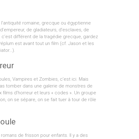
l’antiquité romaine, grecque ou égyptienne
e d’empereur, de gladiateurs, d’esclaves, de
, c’est différent de la tragédie grecque, gardez
 Péplum est avant tout un film (cf. Jason et les
iator…).
reur
ules, Vampires et Zombies, c’est ici. Mais
as tomber dans une galerie de monstres de
x films d’horreur et leurs « codes ». Un groupe
n, on se sépare, on se fait tuer à tour de rôle
poule
 romans de frisson pour enfants. Il y a des