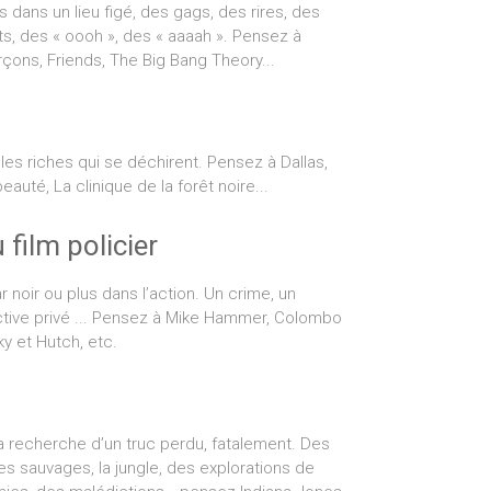
dans un lieu figé, des gags, des rires, des
, des « oooh », des « aaaah ». Pensez à
rçons, Friends, The Big Bang Theory...
les riches qui se déchirent. Pensez à Dallas,
eauté, La clinique de la forêt noire...
film policier
r noir ou plus dans l’action. Un crime, un
ective privé ... Pensez à Mike Hammer, Colombo
y et Hutch, etc.
la recherche d’un truc perdu, fatalement. Des
s sauvages, la jungle, des explorations de