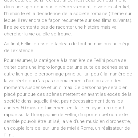
dans une approche sur le désœuvrement, le vide existentiel,
l’humanité et la décadence de la société romaine (thème sur
lequel il reviendra de façon récurrente sur ses films suivants).
Il ne se contente pas de raconter une histoire mais va
chercher la vie où elle se trouve.
Au final, Fellini dresse le tableau de tout humain pris au piège
de l’existence.
Pour résumer, la catégorie à la manière de Fellini pourra se
traiter dans une impro longue par une suite de scènes sans
autre lien que le personnage principal, un peu à la manière de
la vie réelle qui n’as pas spécialement d’action avec des
moments suspense et un climax. Ce personnage sera bien
placé pour que ces scènes mettent en avant les excès de la
société dans laquelle il vie, pas nécessairement dans les
années 50 mais certainement en Italie. En ayant un regard
rapide sur la filmographie de Fellini, n’importe quel contexte
semble pouvoir être utilisé, la vie d’une musicien d’orchestre,
un couple lors de leur lune de miel à Rome, un réalisateur de
film…