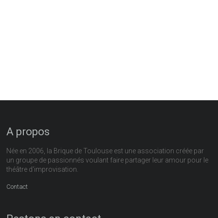
A propos
Née en 2006, la Brique de Toulouse est une association créée par
un groupe de passionnés voulant faire partager leur amour pour le
théâtre d'improvisation.
Contact