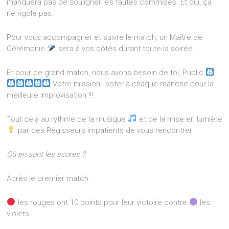
manquera pas de souligner les fautes commises. Et oui, ça
ne rigole pas.
Pour vous accompagner et suivre le match, un Maître de
Cérémonie
sera à vos côtés durant toute la soirée.
Et pour ce grand match, nous avons besoin de toi, Public
Votre mission : voter à chaque manche pour la
meilleure improvisation !!!
Tout cela au rythme de la musique
et de la mise en lumière
par des Régisseurs impatients de vous rencontrer !
Où en sont les scores ?
Après le premier match :
les rouges ont 10 points pour leur victoire contre
les
violets