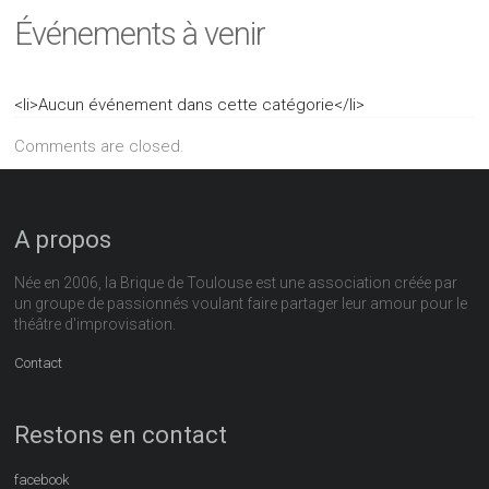
Événements à venir
<li>Aucun événement dans cette catégorie</li>
Comments are closed.
A propos
Née en 2006, la Brique de Toulouse est une association créée par
un groupe de passionnés voulant faire partager leur amour pour le
théâtre d'improvisation.
Contact
Restons en contact
facebook