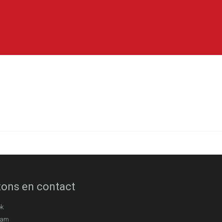
ons en contact
ok
ram