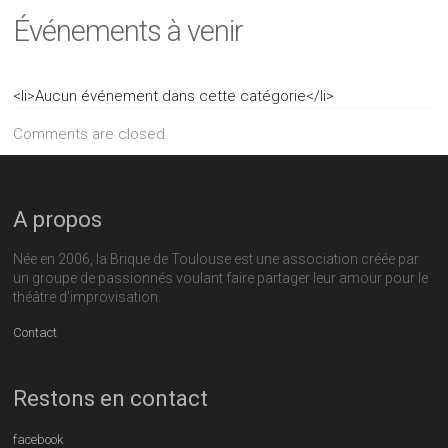
Événements à venir
<li>Aucun événement dans cette catégorie</li>
Comments are closed.
A propos
Née en 2006, la Brique de Toulouse est une association créée par
un groupe de passionnés voulant faire partager leur amour pour le
théâtre d'improvisation.
Contact
Restons en contact
facebook