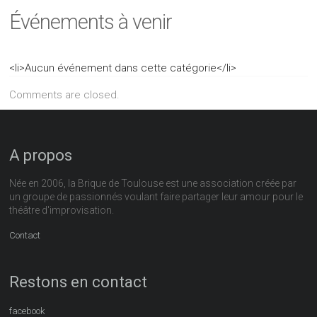
Événements à venir
<li>Aucun événement dans cette catégorie</li>
Comments are closed.
A propos
Née en 2006, la Brique de Toulouse est une association créée par
un groupe de passionnés voulant faire partager leur amour pour le
théâtre d'improvisation.
Contact
Restons en contact
facebook