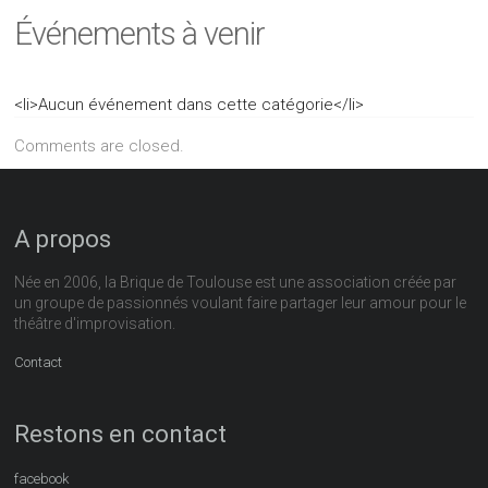
Événements à venir
<li>Aucun événement dans cette catégorie</li>
Comments are closed.
A propos
Née en 2006, la Brique de Toulouse est une association créée par
un groupe de passionnés voulant faire partager leur amour pour le
théâtre d'improvisation.
Contact
Restons en contact
facebook