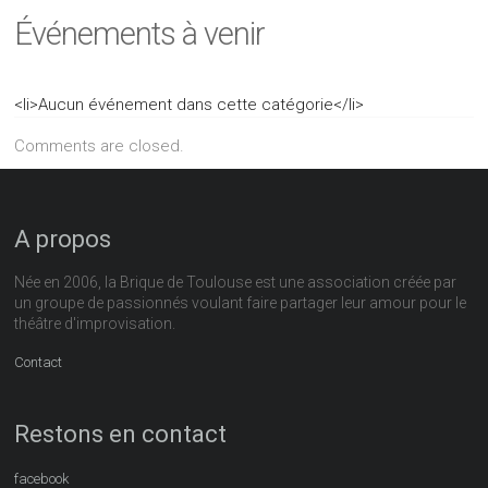
Événements à venir
<li>Aucun événement dans cette catégorie</li>
Comments are closed.
A propos
Née en 2006, la Brique de Toulouse est une association créée par
un groupe de passionnés voulant faire partager leur amour pour le
théâtre d'improvisation.
Contact
Restons en contact
facebook