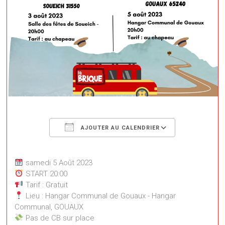
Télécharger ICS
Calendrier
AJOUTER AU CALENDRIER
samedi 5 Août 2023
START 20:00
Tarif : Gratuit
Lieu : Hangar Communal de Gouaux - Hangar
Communal, GOUAUX
Pas de CB sur place