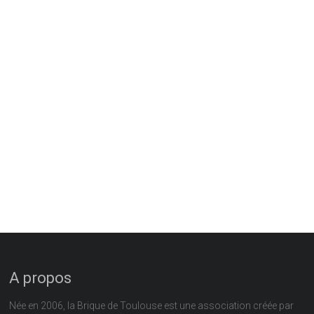
A propos
Née en 2006, la Brique de Toulouse est une association créée par