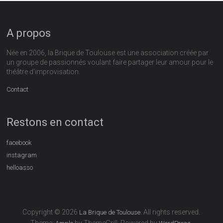
A propos
Née en 2006, la Brique de Toulouse est une association créée par
un groupe de passionnés voulant faire partager leur amour pour le
théâtre d'improvisation.
Contact
Restons en contact
facebook
instagram
helloasso
Copyright © 2026
. All rights reserved.
La Brique de Toulouse
Theme:
by ThemeGrill. Powered by
.