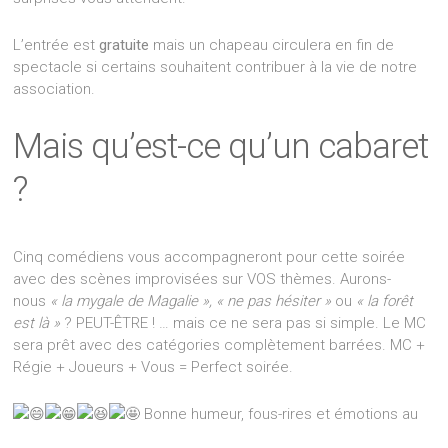
L’entrée est
gratuite
mais un chapeau circulera en fin de
spectacle si certains souhaitent contribuer à la vie de notre
association.
Mais qu’est-ce qu’un cabaret
?
Cinq comédiens vous accompagneront pour cette soirée
avec des scènes improvisées sur VOS thèmes. Aurons-
nous
« la mygale de Magalie », « ne pas hésiter »
ou
« la forêt
est là »
? PEUT-ÊTRE ! … mais ce ne sera pas si simple. Le MC
sera prêt avec des catégories complètement barrées. MC +
Régie + Joueurs + Vous = Perfect soirée.
Bonne humeur, fous-rires et émotions au