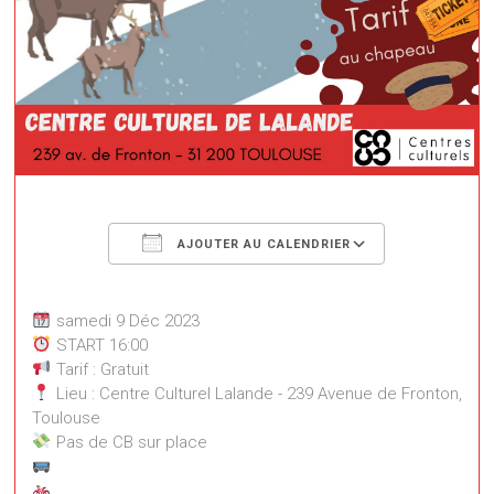
Télécharger ICS
Calendrier
AJOUTER AU CALENDRIER
samedi 9 Déc 2023
START 16:00
Tarif : Gratuit
Lieu : Centre Culturel Lalande - 239 Avenue de Fronton,
Toulouse
Pas de CB sur place