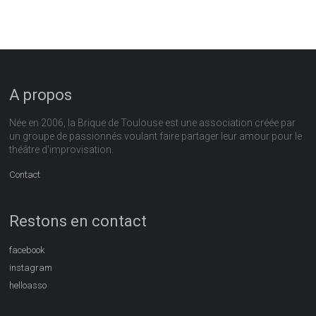
A propos
Née en 2006, la Brique de Toulouse est une association créée par
un groupe de passionnés voulant faire partager leur amour pour le
théâtre d'improvisation.
Contact
Restons en contact
facebook
instagram
helloasso