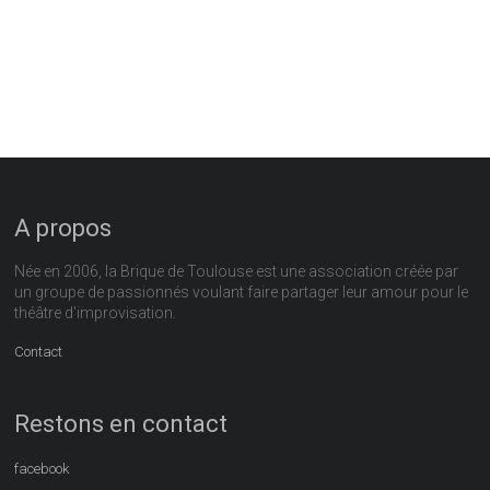
A propos
Née en 2006, la Brique de Toulouse est une association créée par
un groupe de passionnés voulant faire partager leur amour pour le
théâtre d'improvisation.
Contact
Restons en contact
facebook