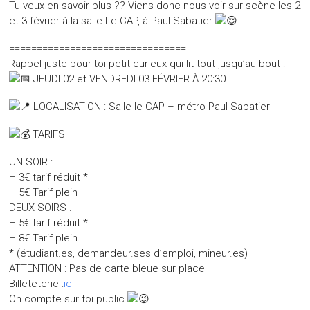
Tu veux en savoir plus ?? Viens donc nous voir sur scène les 2
et 3 février à la salle Le CAP, à Paul Sabatier
================================
Rappel juste pour toi petit curieux qui lit tout jusqu’au bout :
JEUDI 02 et VENDREDI 03 FÉVRIER À 20:30
LOCALISATION : Salle le CAP – métro Paul Sabatier
TARIFS
UN SOIR :
– 3€ tarif réduit *
– 5€ Tarif plein
DEUX SOIRS :
– 5€ tarif réduit *
– 8€ Tarif plein
* (étudiant.es, demandeur.ses d’emploi, mineur.es)
ATTENTION : Pas de carte bleue sur place
Billeteterie :
ici
On compte sur toi public