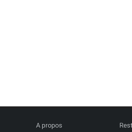
A propos
Rest