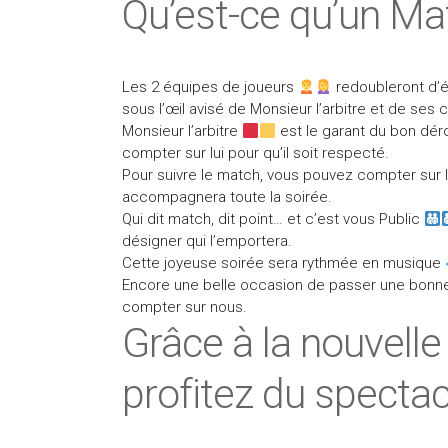
Qu’est-ce qu’un Ma
Les 2 équipes de joueurs
redoubleront d’é
sous l’œil avisé de Monsieur l’arbitre et de ses 
Monsieur l’arbitre
est le garant du bon dér
compter sur lui pour qu’il soit respecté.
Pour suivre le match, vous pouvez compter sur
accompagnera toute la soirée.
Qui dit match, dit point… et c’est vous Public
désigner qui l’emportera.
Cette joyeuse soirée sera rythmée en musique
Encore une belle occasion de passer une bonn
compter sur nous.
Grâce à la nouvelle
profitez du spectac