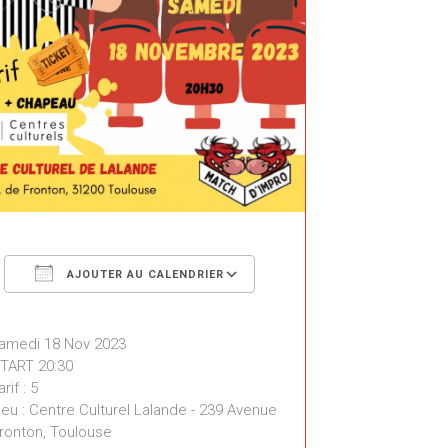
Télécharger ICS
Calendrier Google
AJOUTER AU CALENDRIER
amedi 18 Nov 2023
TART 20:30
rif : 5
eu : Centre Culturel Lalande - 239 Avenue
ronton, Toulouse