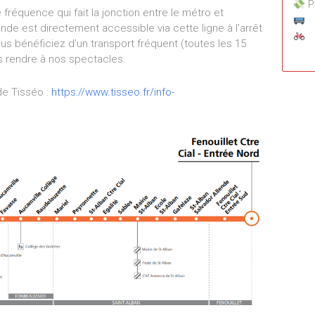
P
fréquence qui fait la jonction entre le métro et
ande est directement accessible via cette ligne à l’arrêt
us bénéficiez d’un transport fréquent (toutes les 15
us rendre à nos spectacles.
de Tisséo :
https://www.tisseo.fr/info-