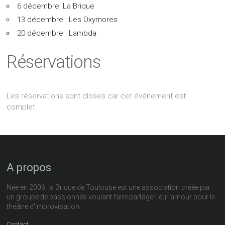
6 décembre: La Brique
13 décembre : Les Oxymores
20 décembre : Lambda
Réservations
Les réservations sont closes car cet événement est
complet.
A propos
Née en 2006, la Brique de Toulouse est une association créée par
un groupe de passionnés voulant faire partager leur amour pour le
théâtre d'improvisation.
Contact