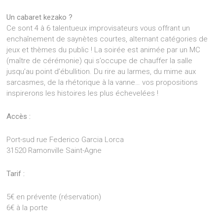
Un cabaret kezako ?
Ce sont 4 à 6 talentueux improvisateurs vous offrant un
enchaînement de saynètes courtes, alternant catégories de
jeux et thèmes du public ! La soirée est animée par un MC
(maître de cérémonie) qui s’occupe de chauffer la salle
jusqu’au point d’ébullition. Du rire au larmes, du mime aux
sarcasmes, de la rhétorique à la vanne… vos propositions
inspirerons les histoires les plus échevelées !
Accès :
Port-sud rue Federico Garcia Lorca
31520 Ramonville Saint-Agne
Tarif :
5€ en prévente (réservation)
6€ à la porte