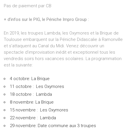
Pas de paiement par CB
+ d’infos sur le PIG, le Péniche Impro Group :
En 2019, les troupes Lambda, les Oxymores et la Brique de
Toulouse embarquent sur la Péniche Didascalie à Ramonville
et s’attaquent au Canal du Midi. Venez découvrir un
spectacle d’improvisation inédit et exceptionnel tous les
vendredis soirs hors vacances scolaires. La programmation
est la suivante:
4 octobre: La Brique
11 octobre : Les Oxymores
18 octobre : Lambda
8 novembre: La Brique
15 novembre : Les Oxymores
22 novembre : Lambda
29 novembre: Date commune aux 3 troupes