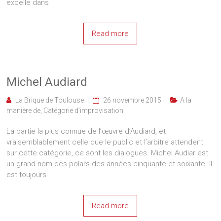
excelle dans
Read more
Michel Audiard
La Brique de Toulouse
26 novembre 2015
A la
manière de
,
Catégorie d'improvisation
La partie la plus connue de l’œuvre d’Audiard, et
vraisemblablement celle que le public et l’arbitre attendent
sur cette catégorie, ce sont les dialogues. Michel Audiar est
un grand nom des polars des années cinquante et soixante. Il
est toujours
Read more