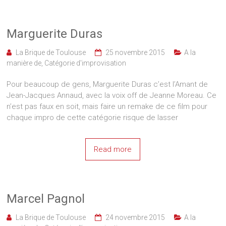
Marguerite Duras
La Brique de Toulouse
25 novembre 2015
A la
manière de
,
Catégorie d'improvisation
Pour beaucoup de gens, Marguerite Duras c’est l’Amant de
Jean-Jacques Annaud, avec la voix off de Jeanne Moreau. Ce
n’est pas faux en soit, mais faire un remake de ce film pour
chaque impro de cette catégorie risque de lasser
Read more
Marcel Pagnol
La Brique de Toulouse
24 novembre 2015
A la