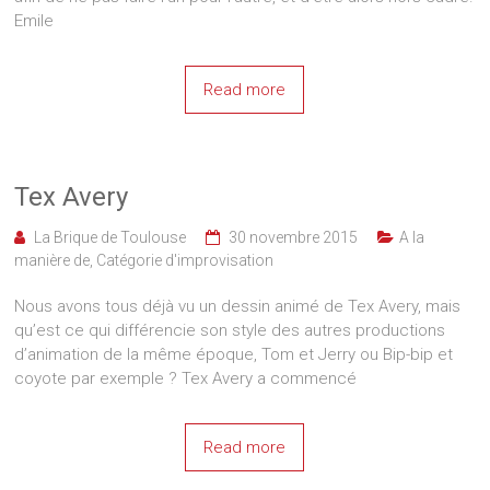
Emile
Read more
Tex Avery
La Brique de Toulouse
30 novembre 2015
A la
manière de
,
Catégorie d'improvisation
Nous avons tous déjà vu un dessin animé de Tex Avery, mais
qu’est ce qui différencie son style des autres productions
d’animation de la même époque, Tom et Jerry ou Bip-bip et
coyote par exemple ? Tex Avery a commencé
Read more