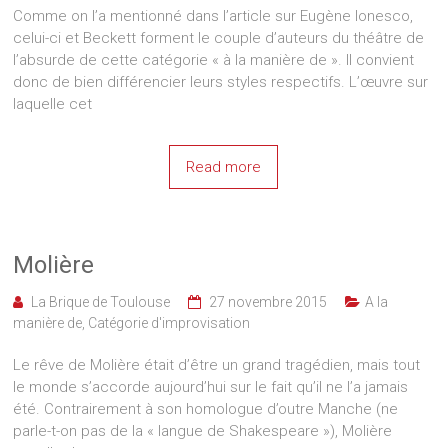
Comme on l’a mentionné dans l’article sur Eugène Ionesco,
celui-ci et Beckett forment le couple d’auteurs du théâtre de
l’absurde de cette catégorie « à la manière de ». Il convient
donc de bien différencier leurs styles respectifs. L’œuvre sur
laquelle cet
Read more
Molière
La Brique de Toulouse
27 novembre 2015
A la
manière de
,
Catégorie d'improvisation
Le rêve de Molière était d’être un grand tragédien, mais tout
le monde s’accorde aujourd’hui sur le fait qu’il ne l’a jamais
été. Contrairement à son homologue d’outre Manche (ne
parle-t-on pas de la « langue de Shakespeare »), Molière