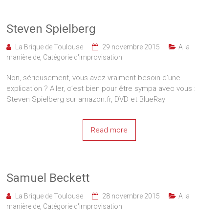
Steven Spielberg
La Brique de Toulouse
29 novembre 2015
A la
manière de
,
Catégorie d'improvisation
Non, sérieusement, vous avez vraiment besoin d’une
explication ? Aller, c’est bien pour être sympa avec vous :
Steven Spielberg sur amazon.fr, DVD et BlueRay
Read more
Samuel Beckett
La Brique de Toulouse
28 novembre 2015
A la
manière de
,
Catégorie d'improvisation