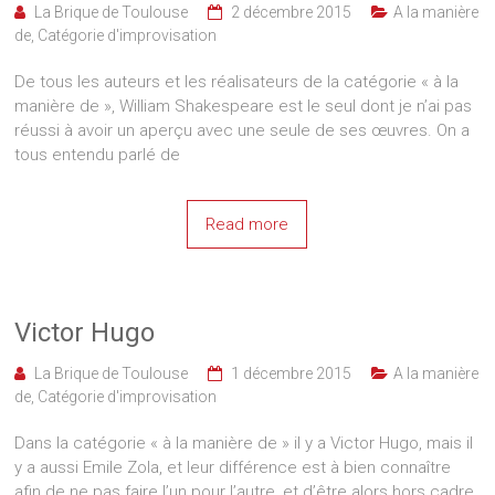
La Brique de Toulouse
2 décembre 2015
A la manière
de
,
Catégorie d'improvisation
De tous les auteurs et les réalisateurs de la catégorie « à la
manière de », William Shakespeare est le seul dont je n’ai pas
réussi à avoir un aperçu avec une seule de ses œuvres. On a
tous entendu parlé de
Read more
Victor Hugo
La Brique de Toulouse
1 décembre 2015
A la manière
de
,
Catégorie d'improvisation
Dans la catégorie « à la manière de » il y a Victor Hugo, mais il
y a aussi Emile Zola, et leur différence est à bien connaître
afin de ne pas faire l’un pour l’autre, et d’être alors hors cadre.