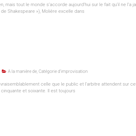
en, mais tout le monde s’accorde aujourd’hui sur le fait qu’il ne l’
e de Shakespeare »), Molière excelle dans
A la manière de
,
Catégorie d'improvisation
 vraisemblablement celle que le public et l’arbitre attendent sur c
inquante et soixante. Il est toujours