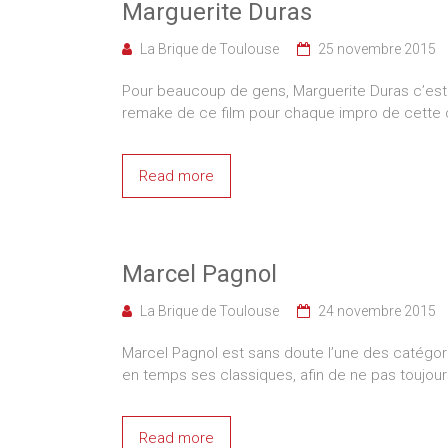
Marguerite Duras
La Brique de Toulouse
25 novembre 2015
Pour beaucoup de gens, Marguerite Duras c’est l
remake de ce film pour chaque impro de cette c
Read more
Marcel Pagnol
La Brique de Toulouse
24 novembre 2015
Marcel Pagnol est sans doute l’une des catégori
en temps ses classiques, afin de ne pas toujou
Read more