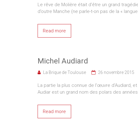
Le rêve de Molière était d’être un grand tragédi
d’outre Manche (ne parle-t-on pas de la « langu
Read more
Michel Audiard
La Brique de Toulouse
26 novembre 2015
La partie la plus connue de l’œuvre d’Audiard, et
Audiar est un grand nom des polars des années c
Read more