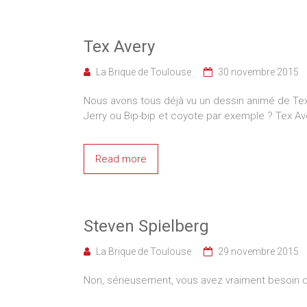
Tex Avery
La Brique de Toulouse
30 novembre 2015
Nous avons tous déjà vu un dessin animé de Tex
Jerry ou Bip-bip et coyote par exemple ? Tex 
Read more
Steven Spielberg
La Brique de Toulouse
29 novembre 2015
Non, sérieusement, vous avez vraiment besoin d’