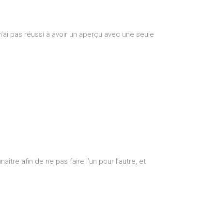
 n’ai pas réussi à avoir un aperçu avec une seule
aître afin de ne pas faire l’un pour l’autre, et