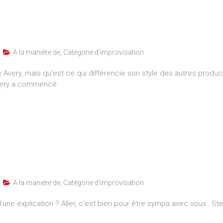
A la manière de
,
Catégorie d'improvisation
 Avery, mais qu’est ce qui différencie son style des autres prod
Avery a commencé
A la manière de
,
Catégorie d'improvisation
une explication ? Aller, c’est bien pour être sympa avec vous : S