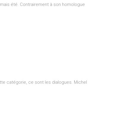
a jamais été. Contrairement à son homologue
ette catégorie, ce sont les dialogues. Michel