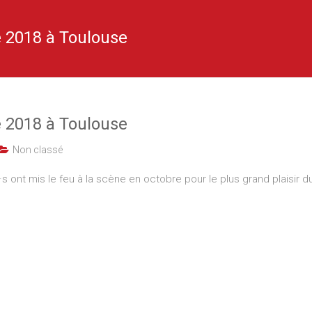
e 2018 à Toulouse
e 2018 à Toulouse
Non classé
s ont mis le feu à la scène en octobre pour le plus grand plaisir du