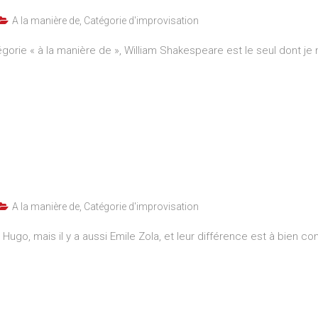
A la manière de
,
Catégorie d'improvisation
égorie « à la manière de », William Shakespeare est le seul dont je
A la manière de
,
Catégorie d'improvisation
 Hugo, mais il y a aussi Emile Zola, et leur différence est à bien conn