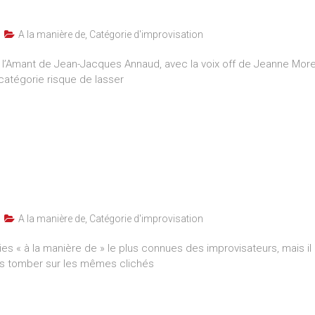
A la manière de
,
Catégorie d'improvisation
’Amant de Jean-Jacques Annaud, avec la voix off de Jeanne Moreau
atégorie risque de lasser
A la manière de
,
Catégorie d'improvisation
es « à la manière de » le plus connues des improvisateurs, mais i
rs tomber sur les mêmes clichés