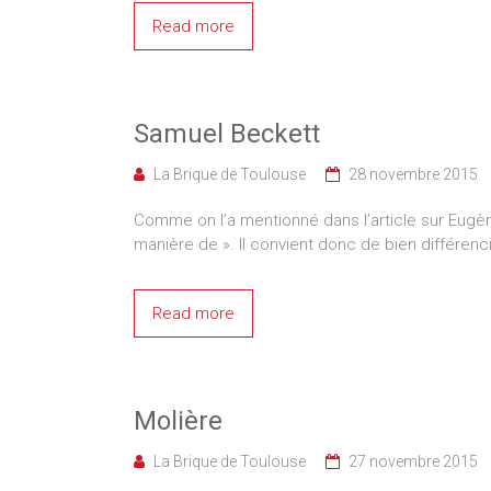
Read more
Samuel Beckett
La Brique de Toulouse
28 novembre 2015
Comme on l’a mentionné dans l’article sur Eugène
manière de ». Il convient donc de bien différenci
Read more
Molière
La Brique de Toulouse
27 novembre 2015