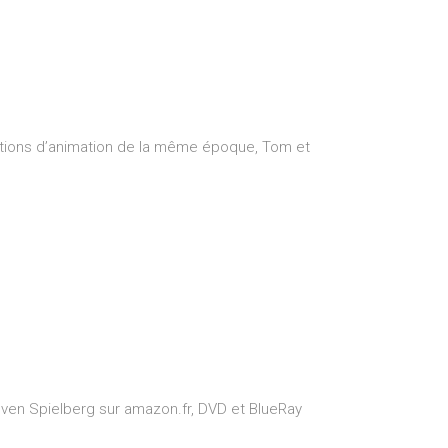
uctions d’animation de la même époque, Tom et
teven Spielberg sur amazon.fr, DVD et BlueRay