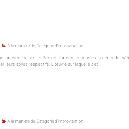
A la manière de
,
Catégorie d'improvisation
 Ionesco, celui-ci et Beckett forment le couple d’auteurs du théât
er leurs styles respectifs. L’œuvre sur laquelle cet
A la manière de
,
Catégorie d'improvisation